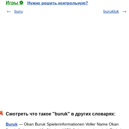
Игры ⚽
Нужно решить контрольную?
buru
burukluk
Смотреть что такое "buruk" в других словарях:
Buruk
— Okan Buruk Spielerinformationen Voller Name Okan